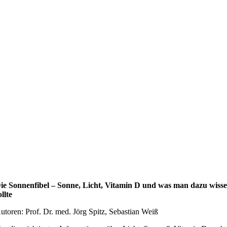
ie Sonnenfibel – Sonne, Licht, Vitamin D und was man dazu wiss
ollte
utoren: Prof. Dr. med. Jörg Spitz, Sebastian Weiß